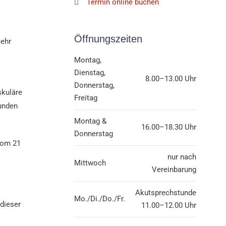
Termin online buchen
Öffnungszeiten
mehr
Montag,
Dienstag,
8.00–13.00 Uhr
Donnerstag,
skuläre
Freitag
tunden
Montag &
16.00–18.30 Uhr
Donnerstag
from 21
nur nach
Mittwoch
Vereinbarung
Akutsprechstunde
Mo./Di./Do./Fr.
 dieser
11.00–12.00 Uhr