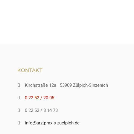
KONTAKT
Kirchstraße 12a · 53909 Zülpich-Sinzenich
0 22 52 / 20 05
0 22 52 / 8 14 73
info@arztpraxis-zuelpich.de