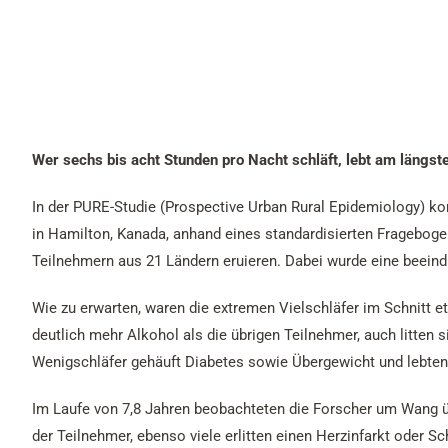
Wer sechs bis acht Stunden pro Nacht schläft, lebt am längst
In der PURE-Studie (Prospective Urban Rural Epidemiology) k
in Hamilton, Kanada, anhand eines standardisierten Fragebog
Teilnehmern aus 21 Ländern eruieren. Dabei wurde eine beeind
Wie zu erwarten, waren die extremen Vielschläfer im Schnitt etw
deutlich mehr Alkohol als die übrigen Teilnehmer, auch litten
Wenigschläfer gehäuft Diabetes sowie Übergewicht und lebten 
Im Laufe von 7,8 Jahren beobachteten die Forscher um Wang üb
der Teilnehmer, ebenso viele erlitten einen Herzinfarkt oder Sc