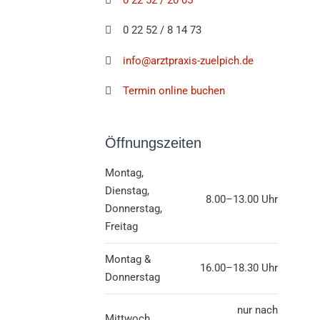
0 22 52 / 20 05
0 22 52 / 8 14 73
info@arztpraxis-zuelpich.de
Termin online buchen
Öffnungszeiten
Montag,
Dienstag,
8.00–13.00 Uhr
Donnerstag,
Freitag
Montag &
16.00–18.30 Uhr
Donnerstag
nur nach
Mittwoch