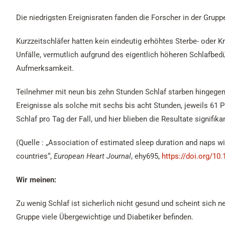
Die niedrigsten Ereignisraten fanden die Forscher in der Grupp
Kurzzeitschläfer hatten kein eindeutig erhöhtes Sterbe- oder K
Unfälle, vermutlich aufgrund des eigentlich höheren Schlafbe
Aufmerksamkeit.
Teilnehmer mit neun bis zehn Stunden Schlaf starben hingegen 
Ereignisse als solche mit sechs bis acht Stunden, jeweils 61 
Schlaf pro Tag der Fall, und hier blieben die Resultate signifika
(Quelle : „Association of estimated sleep duration and naps wi
countries“,
European Heart Journal
, ehy695,
https://doi.org/10
Wir meinen:
Zu wenig Schlaf ist sicherlich nicht gesund und scheint sich n
Gruppe viele Übergewichtige und Diabetiker befinden.