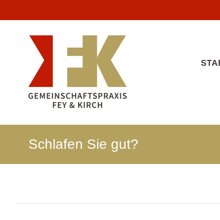
Zum
Inhalt
springen
STA
Schlafen Sie gut?