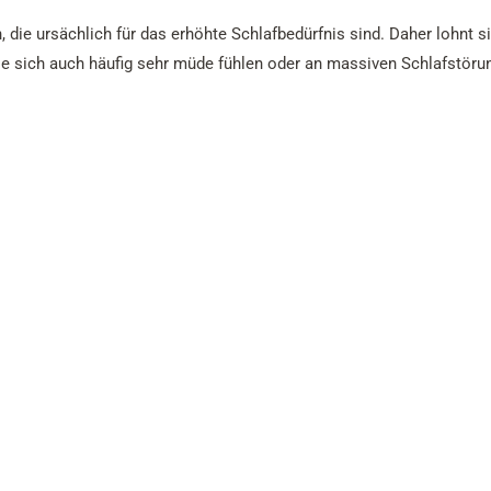
 die ursächlich für das erhöhte Schlafbedürfnis sind. Daher lohnt s
Sie sich auch häufig sehr müde fühlen oder an massiven Schlafstöru