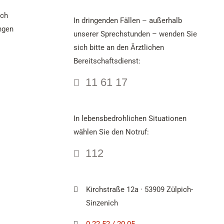
ich
In dringenden Fällen – außerhalb
ngen
unserer Sprechstunden – wenden Sie
sich bitte an den Ärztlichen
Bereitschaftsdienst:
11 61 17
In lebensbedrohlichen Situationen
wählen Sie den Notruf:
112
Kirchstraße 12a · 53909 Zülpich-
Sinzenich